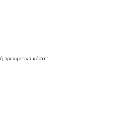
ή προαιρετικά κόστη: