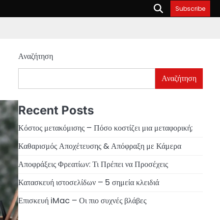
Subscribe
Αναζήτηση
Αναζήτηση
Recent Posts
Κόστος μετακόμισης – Πόσο κοστίζει μια μεταφορική;
Καθαρισμός Αποχέτευσης & Απόφραξη με Κάμερα
Αποφράξεις Φρεατίων: Τι Πρέπει να Προσέχεις
Κατασκευή ιστοσελίδων – 5 σημεία κλειδιά
Επισκευή iMac – Οι πιο συχνές βλάβες