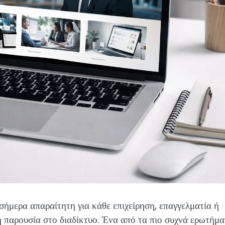
 σήμερα απαραίτητη για κάθε επιχείρηση, επαγγελματία ή
ή παρουσία στο διαδίκτυο. Ένα από τα πιο συχνά ερωτήμ