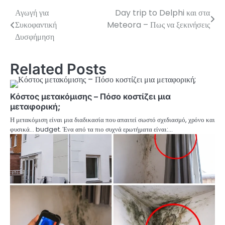
Αγωγή για
Day trip to Delphi και στα
Πλοήγηση
Συκοφαντική
Meteora – Πως να ξεκινήσεις
άρθρων
Δυσφήμηση
Related Posts
Κόστος μετακόμισης – Πόσο κοστίζει μια
μεταφορική;
Η μετακόμιση είναι μια διαδικασία που απαιτεί σωστό σχεδιασμό, χρόνο και
φυσικά… budget. Ένα από τα πιο συχνά ερωτήματα είναι:…